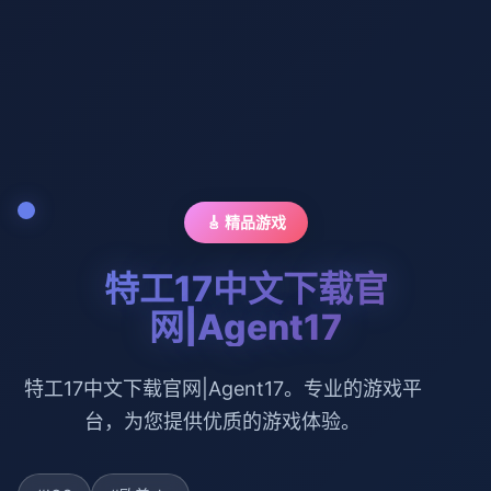
🎸 精品游戏
特工17中文下载官
网|Agent17
特工17中文下载官网|Agent17。专业的游戏平
台，为您提供优质的游戏体验。