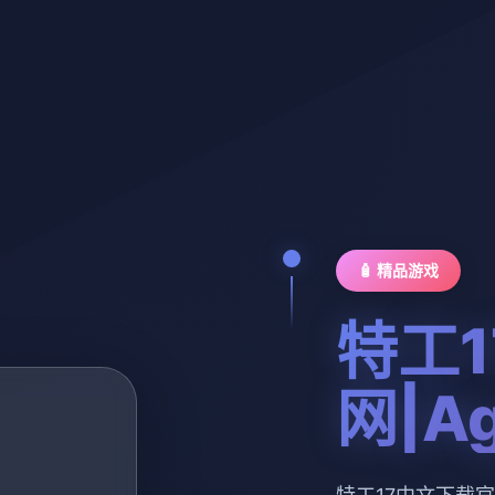
🧴 精品游戏
特工
网|Ag