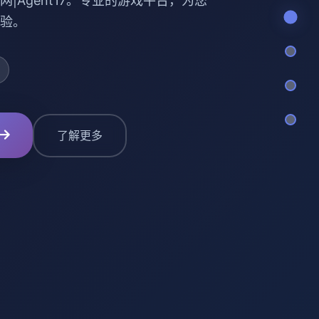
网|Agent17。专业的游戏平台，为您
验。
了解更多