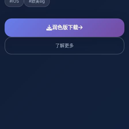
#IOS
#欧美slg
润色版下载
了解更多