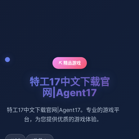
⛏️ 精品游戏
特工17中文下载官
网|Agent17
特工17中文下载官网|Agent17。专业的游戏平
台，为您提供优质的游戏体验。