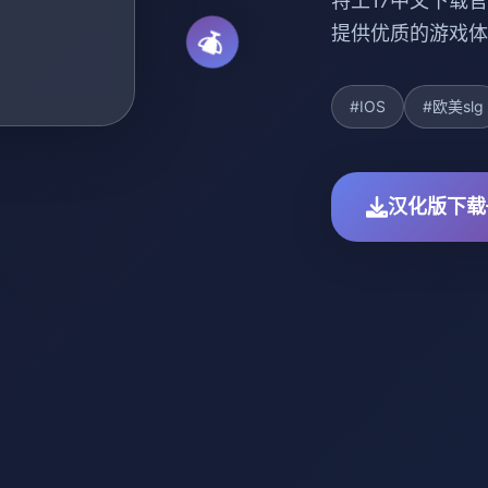
特工17中文下载官
提供优质的游戏体
#IOS
#欧美slg
汉化版下载