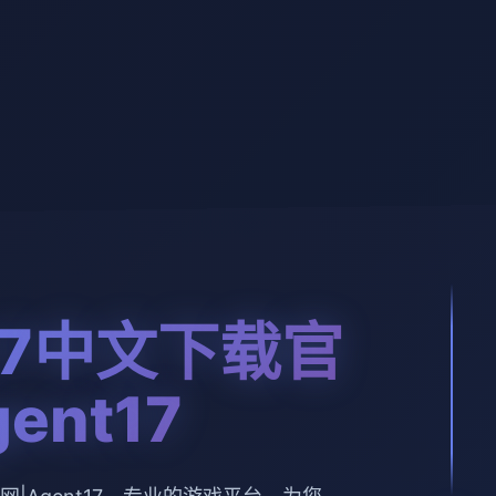
17中文下载官
ent17