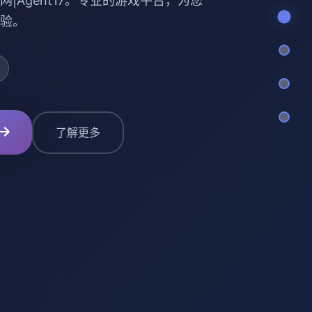
网|Agent17。专业的游戏平台，为您
验。
了解更多