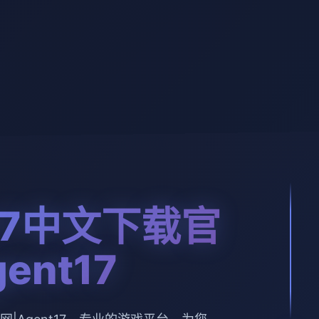
17中文下载官
ent17