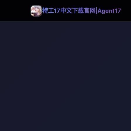
特工17中文下载官网|Agent17