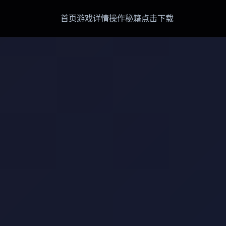
首页
游戏详情
操作秘籍
点击下载