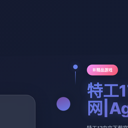
⛓️ 精品游戏
特工
网|Ag