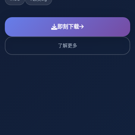
即刻下载
了解更多