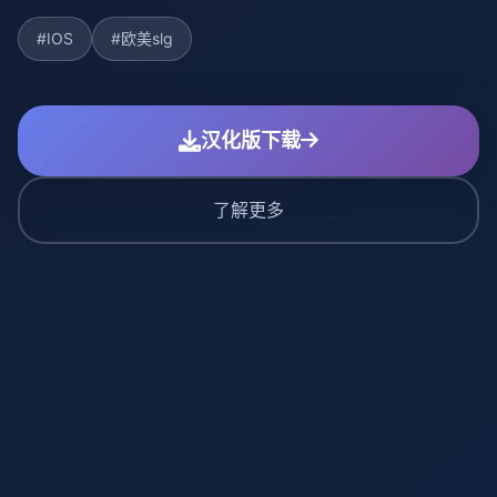
#IOS
#欧美slg
汉化版下载
了解更多