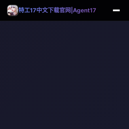
特工17中文下载官网|Agent17