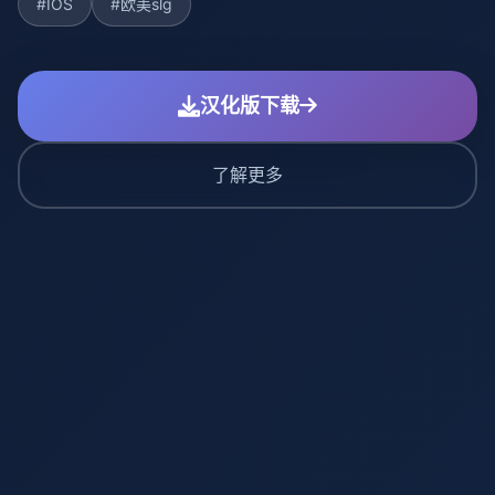
#IOS
#欧美slg
汉化版下载
了解更多