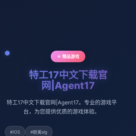
☀️ 精品游戏
特工17中文下载官
网|Agent17
特工17中文下载官网|Agent17。专业的游戏平
台，为您提供优质的游戏体验。
#IOS
#欧美slg