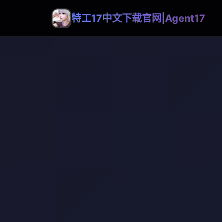
特工17中文下载官网|Agent17