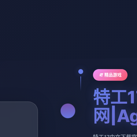
🧯 精品游戏
特工
网|Ag