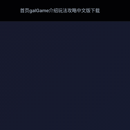
首页
galGame介绍
玩法攻略
中文版下载