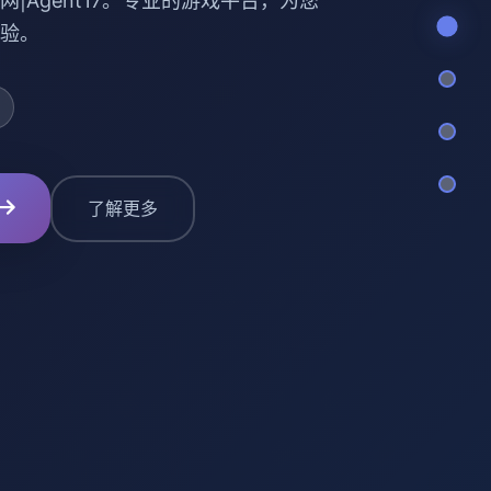
网|Agent17。专业的游戏平台，为您
验。
了解更多