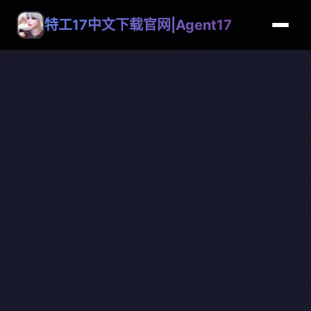
特工17中文下载官网|Agent17