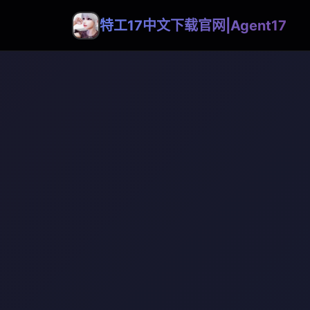
特工17中文下载官网|Agent17