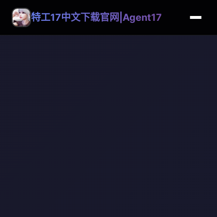
特工17中文下载官网|Agent17