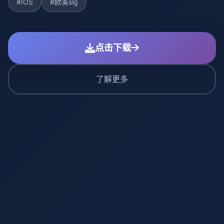
#IOS
#欧美slg
点击下载
了解更多