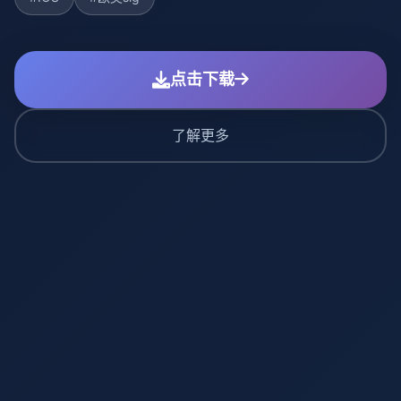
点击下载
了解更多