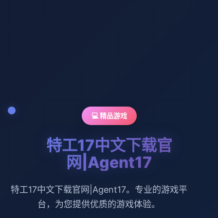
💻 精品游戏
特工17中文下载官
网|Agent17
特工17中文下载官网|Agent17。专业的游戏平
台，为您提供优质的游戏体验。