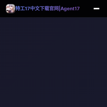
特工17中文下载官网|Agent17