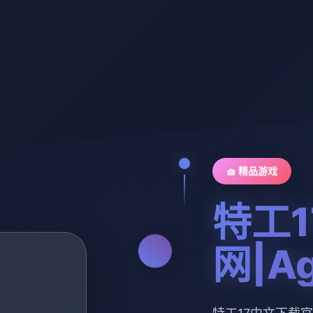
🧺 精品游戏
特工
网|Ag