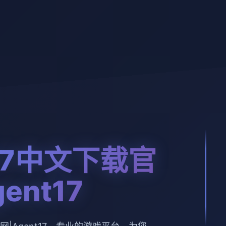
17中文下载官
ent17