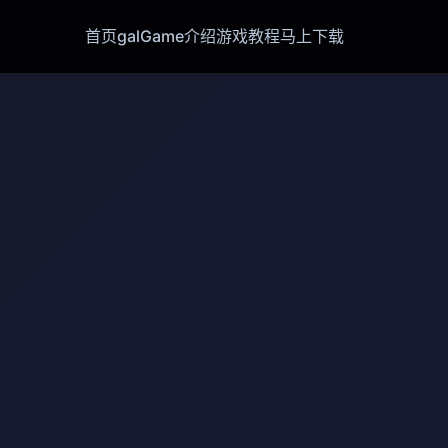
首页
galGame介绍
游戏教程
马上下载