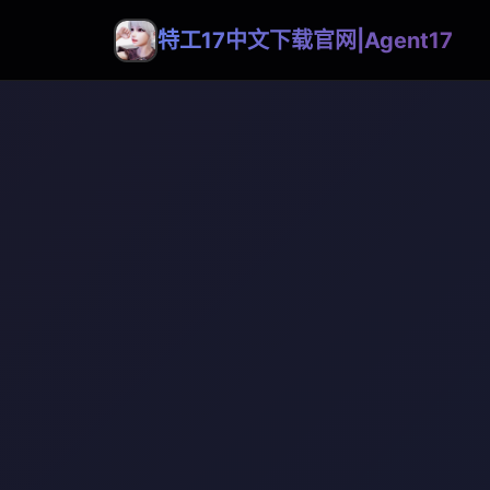
特工17中文下载官网|Agent17