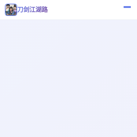
刀剑江湖路