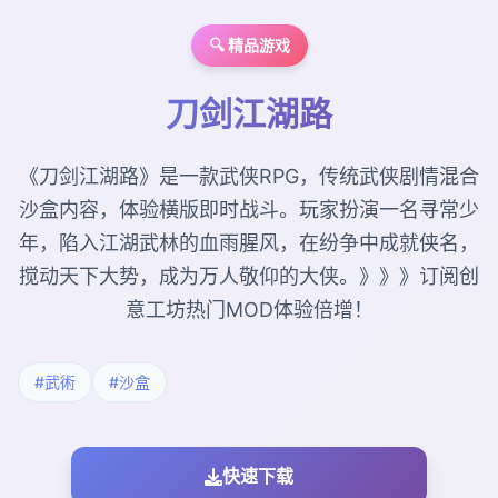
🔍 精品游戏
刀剑江湖路
《刀剑江湖路》是一款武侠RPG，传统武侠剧情混合
沙盒内容，体验横版即时战斗。玩家扮演一名寻常少
年，陷入江湖武林的血雨腥风，在纷争中成就侠名，
搅动天下大势，成为万人敬仰的大侠。》》》订阅创
意工坊热门MOD体验倍增！
#武術
#沙盒
快速下载